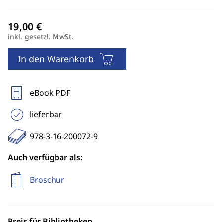
inkl. gesetzl. MwSt.
In den Warenkorb
eBook PDF
lieferbar
978-3-16-200072-9
Auch verfügbar als:
Broschur
Preis für Bibliotheken