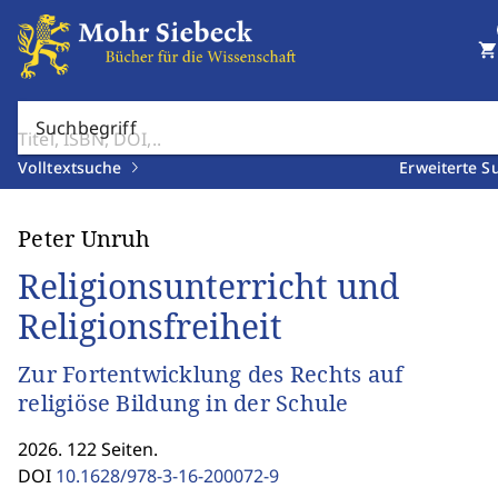
shopping_cart
Suchbegriff
Volltextsuche
Erweiterte S
Peter Unruh
Religionsunterricht und
Religionsfreiheit
Zur Fortentwicklung des Rechts auf
religiöse Bildung in der Schule
2026. 122 Seiten.
DOI
10.1628/978-3-16-200072-9