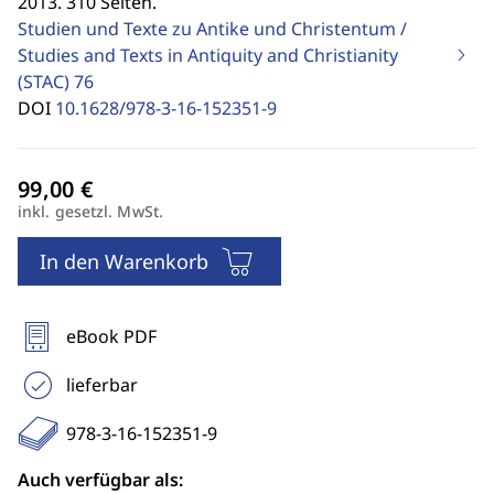
2013. 310 Seiten.
Studien und Texte zu Antike und Christentum /
Studies and Texts in Antiquity and Christianity
(STAC)
76
DOI
10.1628/978-3-16-152351-9
inkl. gesetzl. MwSt.
In den Warenkorb
eBook PDF
lieferbar
978-3-16-152351-9
Auch verfügbar als: