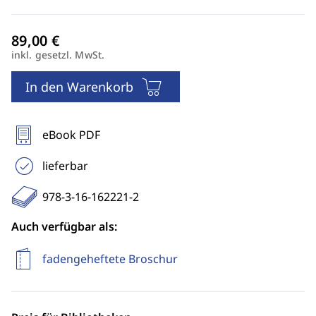
inkl. gesetzl. MwSt.
In den Warenkorb
eBook PDF
lieferbar
978-3-16-162221-2
Auch verfügbar als:
fadengeheftete Broschur