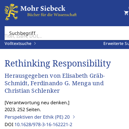
shopping_cart
Suchbegriff
Volltextsuche
Erweiterte S
Rethinking Responsibility
Herausgegeben von Elisabeth Gräb-
Schmidt, Ferdinando G. Menga und
Christian Schlenker
[
Verantwortung neu denken.
]
2023. 252 Seiten.
Perspektiven der Ethik (PE)
20
DOI
10.1628/978-3-16-162221-2