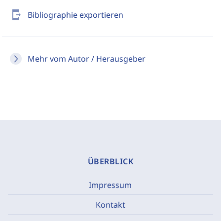
send_to_mobile
Bibliographie exportieren
Mehr vom Autor / Herausgeber
ÜBERBLICK
Impressum
Kontakt