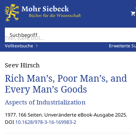
shopping_cart
Suchbegriff
Volltextsuche
Erweiterte S
Seev Hirsch
Rich Man’s, Poor Man’s, and
Every Man’s Goods
Aspects of Industrialization
1977. 166 Seiten. Unveränderte eBook-Ausgabe 2025.
DOI
10.1628/978-3-16-169983-2