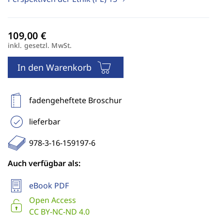
inkl. gesetzl. MwSt.
In den Warenkorb
fadengeheftete Broschur
lieferbar
978-3-16-159197-6
Auch verfügbar als:
eBook PDF
Open Access
CC BY-NC-ND 4.0