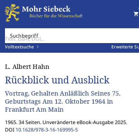
shopping_cart
Suchbegriff
Volltextsuche
Erweiterte S
L. Albert Hahn
Rückblick und Ausblick
Vortrag, Gehalten Anläßlich Seines 75.
Geburtstags Am 12. Oktober 1964 in
Frankfurt Am Main
1965. 34 Seiten. Unveränderte eBook-Ausgabe 2025.
DOI
10.1628/978-3-16-169995-5