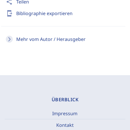
share
Teilen
send_to_mobile
Bibliographie exportieren
Mehr vom Autor / Herausgeber
ÜBERBLICK
Impressum
Kontakt