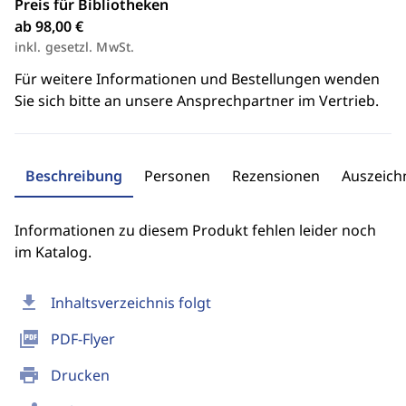
Preis für Bibliotheken
ab 98,00 €
inkl. gesetzl. MwSt.
Für weitere Informationen und Bestellungen wenden
Sie sich bitte an unsere Ansprechpartner im Vertrieb.
Beschreibung
Personen
Rezensionen
Auszeic
Informationen zu diesem Produkt fehlen leider noch
im Katalog.
download
Inhaltsverzeichnis folgt
picture_as_pdf
PDF-Flyer
print
Drucken