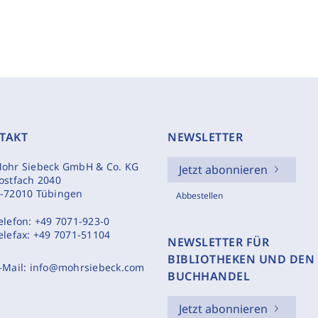
TAKT
NEWSLETTER
ohr Siebeck GmbH & Co. KG
Jetzt abonnieren
ostfach 2040
-72010 Tübingen
Abbestellen
elefon:
+49 7071-923-0
elefax:
+49 7071-51104
NEWSLETTER FÜR
BIBLIOTHEKEN UND DEN
-Mail:
info@mohrsiebeck.com
BUCHHANDEL
Jetzt abonnieren