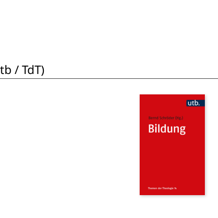
b / TdT)