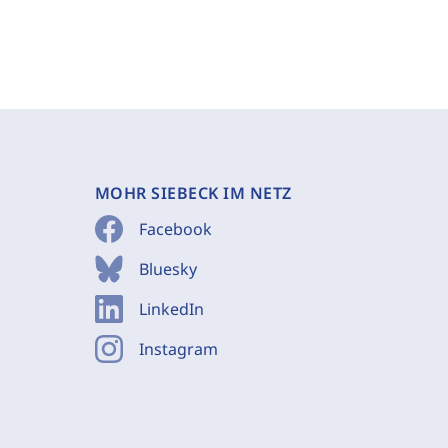
MOHR SIEBECK IM NETZ
Facebook
Bluesky
LinkedIn
Instagram