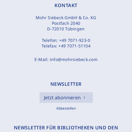
KONTAKT
Mohr Siebeck GmbH & Co. KG
Postfach 2040
D-72010 Tübingen
Telefon:
+49 7071-923-0
Telefax:
+49 7071-51104
E-Mail:
info@mohrsiebeck.com
NEWSLETTER
Jetzt abonnieren
Abbestellen
NEWSLETTER FÜR BIBLIOTHEKEN UND DEN