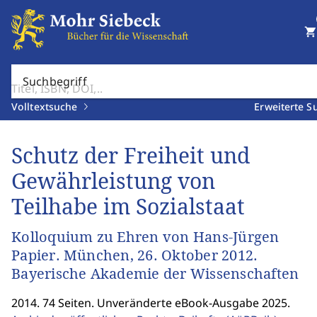
shopping_cart
Suchbegriff
Volltextsuche
Erweiterte S
Schutz der Freiheit und
Gewährleistung von
Teilhabe im Sozialstaat
Kolloquium zu Ehren von Hans-Jürgen
Papier. München, 26. Oktober 2012.
Bayerische Akademie der Wissenschaften
2014. 74 Seiten. Unveränderte eBook-Ausgabe 2025.