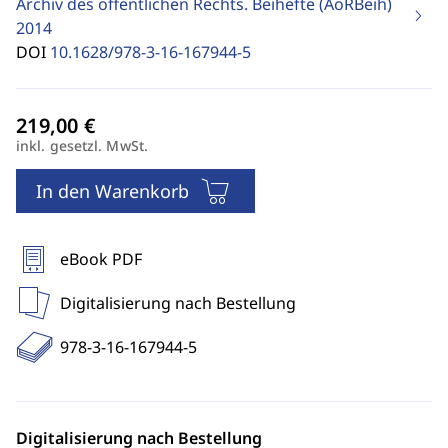
Archiv des öffentlichen Rechts. Beihefte (AöRBeih)
2014
DOI
10.1628/978-3-16-167944-5
inkl. gesetzl. MwSt.
In den Warenkorb
eBook PDF
Digitalisierung nach Bestellung
978-3-16-167944-5
Digitalisierung nach Bestellung