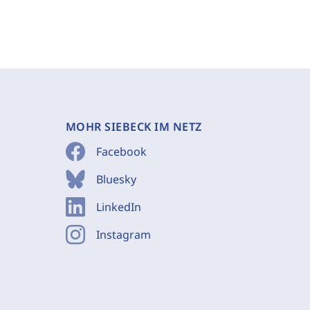
MOHR SIEBECK IM NETZ
Facebook
Bluesky
LinkedIn
Instagram