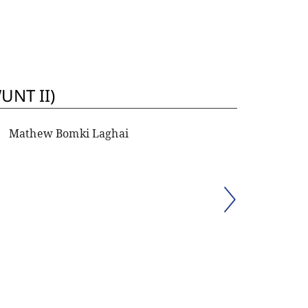
UNT II)
Mathew Bomki Laghai