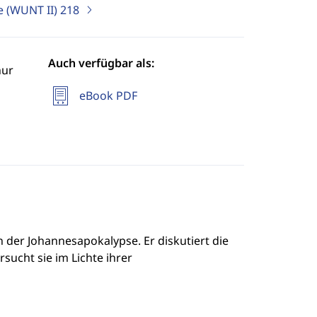
e (WUNT II)
218
Auch verfügbar als:
hur
eBook PDF
n der Johannesapokalypse. Er diskutiert die
sucht sie im Lichte ihrer