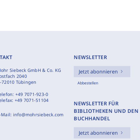
TAKT
NEWSLETTER
ohr Siebeck GmbH & Co. KG
Jetzt abonnieren
ostfach 2040
-72010 Tübingen
Abbestellen
elefon:
+49 7071-923-0
elefax:
+49 7071-51104
NEWSLETTER FÜR
BIBLIOTHEKEN UND DEN
-Mail:
info@mohrsiebeck.com
BUCHHANDEL
Jetzt abonnieren