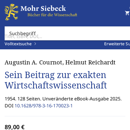
shopping_cart
Suchbegriff
Volltextsuche
Erweiterte S
Augustin A. Cournot, Helmut Reichardt
Sein Beitrag zur exakten
Wirtschaftswissenschaft
1954. 128 Seiten. Unveränderte eBook-Ausgabe 2025.
DOI
10.1628/978-3-16-170023-1