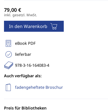
inkl. gesetzl. MwSt.
In den Warenkorb
eBook PDF
lieferbar
978-3-16-164083-4
Auch verfügbar als:
fadengeheftete Broschur
Preis für Bibliotheken