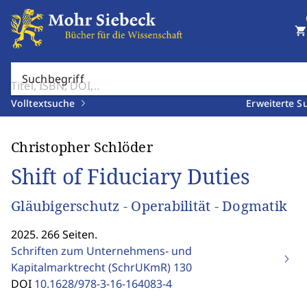
shopping_cart
Suchbegriff
Volltextsuche
Erweiterte S
Christopher Schlöder
Shift of Fiduciary Duties
Gläubigerschutz - Operabilität - Dogmatik
2025. 266 Seiten.
Schriften zum Unternehmens- und
Kapitalmarktrecht (SchrUKmR)
130
DOI
10.1628/978-3-16-164083-4