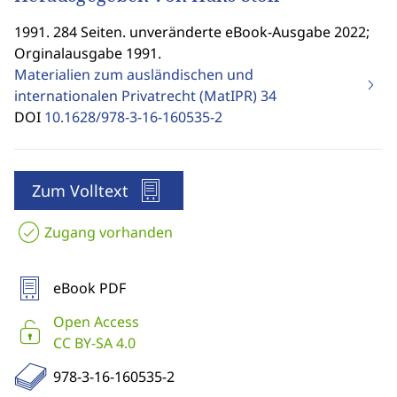
1991. 284 Seiten. unveränderte eBook-Ausgabe 2022;
Orginalausgabe 1991.
Materialien zum ausländischen und
internationalen Privatrecht (MatIPR)
34
DOI
10.1628/978-3-16-160535-2
Zum Volltext
Zugang vorhanden
eBook PDF
Open Access
CC BY-SA 4.0
978-3-16-160535-2