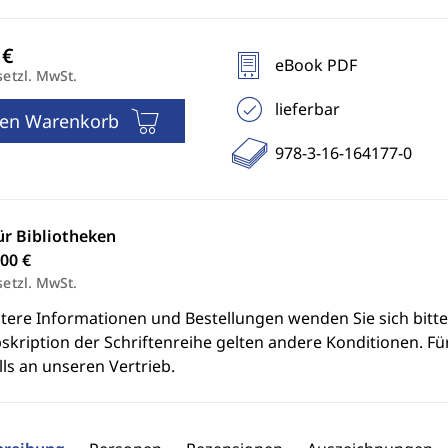
eBook PDF
setzl. MwSt.
lieferbar
den Warenkorb
978-3-16-164177-0
ür Bibliotheken
00 €
setzl. MwSt.
itere Informationen und Bestellungen wenden Sie sich bitt
skription der Schriftenreihe gelten andere Konditionen. Fü
ls an unseren Vertrieb.