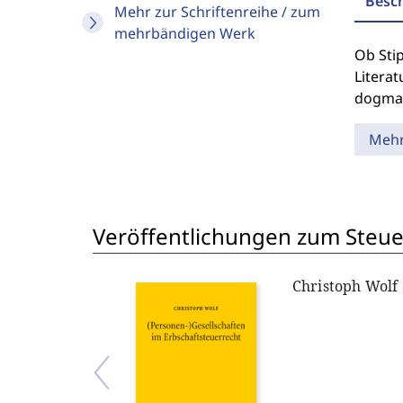
Besc
Mehr zur Schriftenreihe / zum
mehrbändigen Werk
Ob Sti
Literat
dogmat
Meh
Veröffentlichungen zum Steue
Christoph Wolf