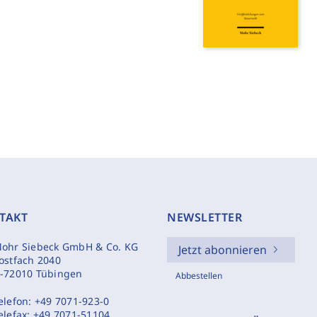
TAKT
NEWSLETTER
ohr Siebeck GmbH & Co. KG
Jetzt abonnieren
ostfach 2040
-72010 Tübingen
Abbestellen
elefon:
+49 7071-923-0
elefax:
+49 7071-51104