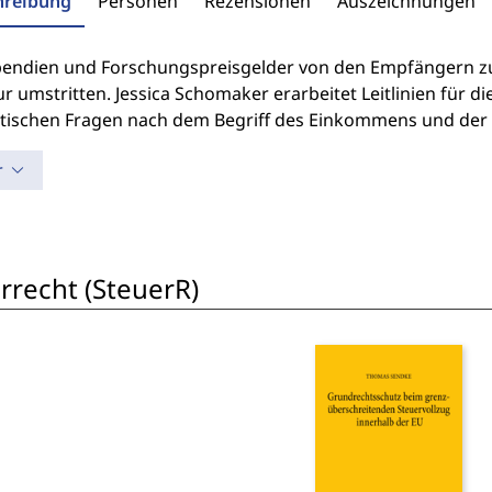
hreibung
Personen
Rezensionen
Auszeichnungen
pendien und Forschungspreisgelder von den Empfängern zu 
ur umstritten. Jessica Schomaker erarbeitet Leitlinien für
ischen Fragen nach dem Begriff des Einkommens und der 
r
rrecht (SteuerR)