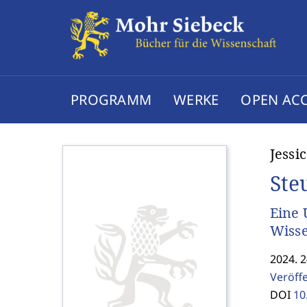
PROGRAMM
WERKE
OPEN AC
Jessi
Ste
Eine 
Wisse
2024. 2
Veröff
DOI
10