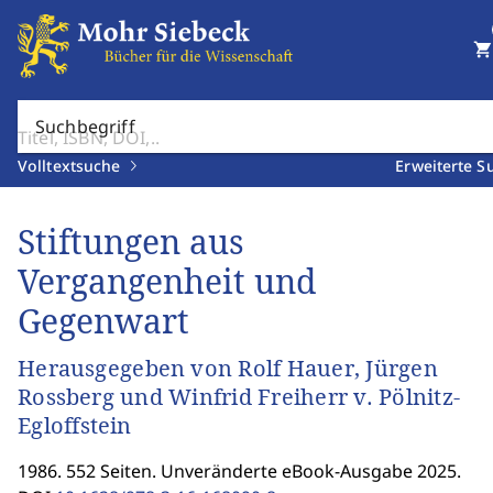
shopping_cart
Suchbegriff
Volltextsuche
Erweiterte S
Stiftungen aus
Vergangenheit und
Gegenwart
Herausgegeben von Rolf Hauer, Jürgen
Rossberg und Winfrid Freiherr v. Pölnitz-
Egloffstein
1986. 552 Seiten. Unveränderte eBook-Ausgabe 2025.