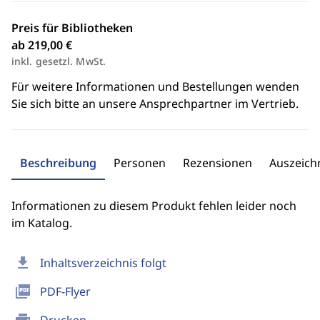
Preis für Bibliotheken
ab 219,00 €
inkl. gesetzl. MwSt.
Für weitere Informationen und Bestellungen wenden
Sie sich bitte an unsere Ansprechpartner im Vertrieb.
Beschreibung
Personen
Rezensionen
Auszeic
Informationen zu diesem Produkt fehlen leider noch
im Katalog.
download
Inhaltsverzeichnis folgt
picture_as_pdf
PDF-Flyer