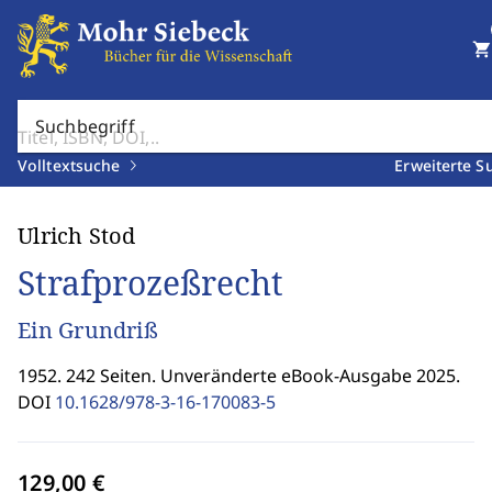
shopping_cart
Suchbegriff
Volltextsuche
Erweiterte S
Ulrich Stod
Strafprozeßrecht
Ein Grundriß
1952. 242 Seiten. Unveränderte eBook-Ausgabe 2025.
DOI
10.1628/978-3-16-170083-5