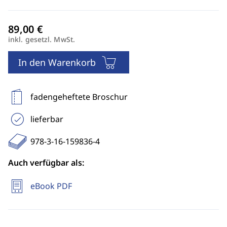
inkl. gesetzl. MwSt.
In den Warenkorb
fadengeheftete Broschur
lieferbar
978-3-16-159836-4
Auch verfügbar als:
eBook PDF