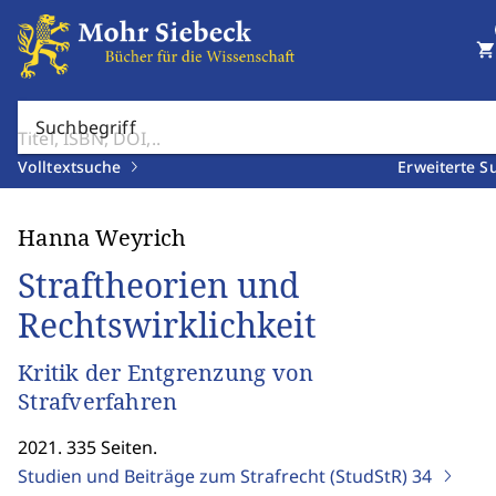
shopping_cart
Suchbegriff
Volltextsuche
Erweiterte S
Hanna Weyrich
Straftheorien und
Rechtswirklichkeit
Kritik der Entgrenzung von
Strafverfahren
2021. 335 Seiten.
Studien und Beiträge zum Strafrecht (StudStR)
34