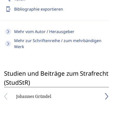
send_to_mobile
Bibliographie exportieren
Mehr vom Autor / Herausgeber
Mehr zur Schriftenreihe / zum mehrbändigen
Werk
Studien und Beiträge zum Strafrecht
(StudStR)
Johannes Gründel