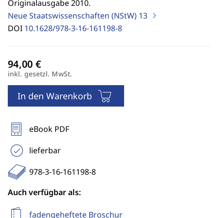
Originalausgabe 2010.
Neue Staatswissenschaften (NStW)
13
DOI
10.1628/978-3-16-161198-8
inkl. gesetzl. MwSt.
In den Warenkorb
eBook PDF
lieferbar
978-3-16-161198-8
Auch verfügbar als:
fadengeheftete Broschur