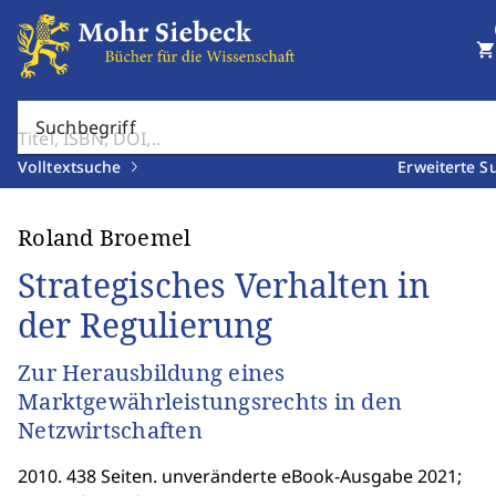
shopping_cart
Suchbegriff
Volltextsuche
Erweiterte S
Roland Broemel
Strategisches Verhalten in
der Regulierung
Zur Herausbildung eines
Marktgewährleistungsrechts in den
Netzwirtschaften
2010. 438 Seiten. unveränderte eBook-Ausgabe 2021;