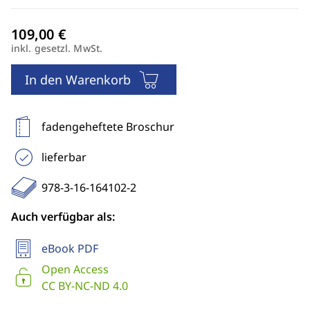
inkl. gesetzl. MwSt.
In den Warenkorb
fadengeheftete Broschur
lieferbar
978-3-16-164102-2
Auch verfügbar als:
eBook PDF
Open Access
CC BY-NC-ND 4.0