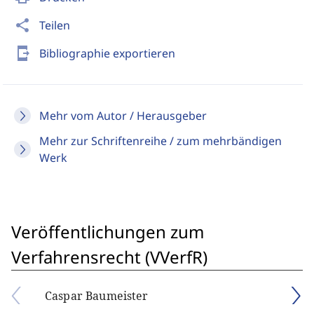
share
Teilen
send_to_mobile
Bibliographie exportieren
Mehr vom Autor / Herausgeber
Mehr zur Schriftenreihe / zum mehrbändigen
Werk
Veröffentlichungen zum
Verfahrensrecht (VVerfR)
Caspar Baumeister