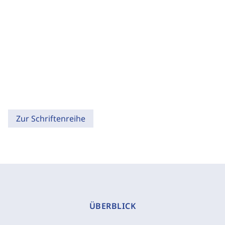
Zur Schriftenreihe
ÜBERBLICK