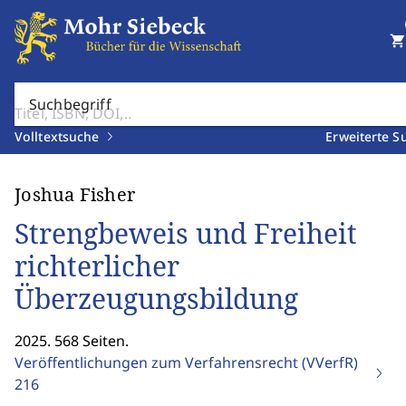
shopping_cart
Suchbegriff
Volltextsuche
Erweiterte S
Joshua Fisher
Strengbeweis und Freiheit
richterlicher
Überzeugungsbildung
2025. 568 Seiten.
Veröffentlichungen zum Verfahrensrecht (VVerfR)
216