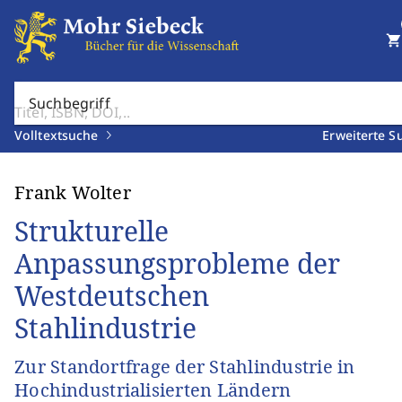
shopping_cart
Suchbegriff
Volltextsuche
Erweiterte S
Frank Wolter
Strukturelle
Anpassungsprobleme der
Westdeutschen
Stahlindustrie
Zur Standortfrage der Stahlindustrie in
Hochindustrialisierten Ländern