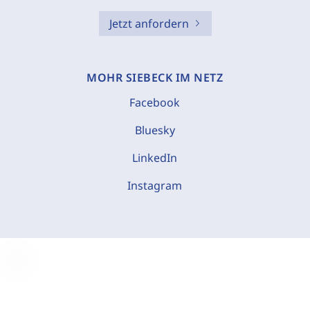
Jetzt anfordern
MOHR SIEBECK IM NETZ
Facebook
Bluesky
LinkedIn
Instagram
C
o