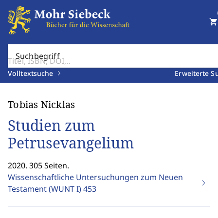
shopping_cart
Suchbegriff
Volltextsuche
Erweiterte S
Tobias Nicklas
Studien zum
Petrusevangelium
2020. 305 Seiten.
Wissenschaftliche Untersuchungen zum Neuen
Testament (WUNT I)
453