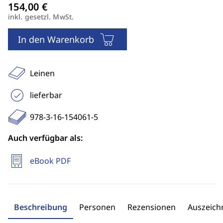
inkl. gesetzl. MwSt.
In den Warenkorb
Leinen
lieferbar
978-3-16-154061-5
Auch verfügbar als:
eBook PDF
Beschreibung
Personen
Rezensionen
Auszeic