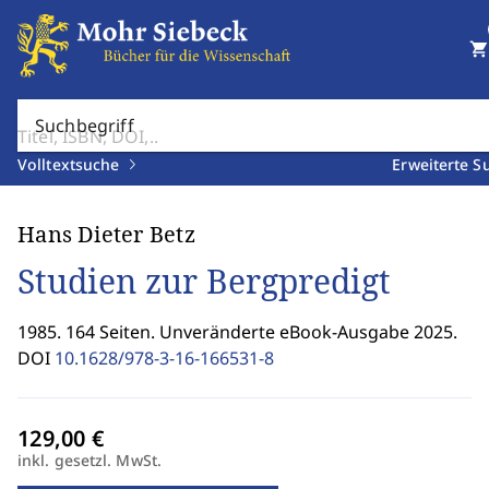
shopping_cart
Suchbegriff
Volltextsuche
Erweiterte S
Hans Dieter Betz
Studien zur Bergpredigt
1985. 164 Seiten. Unveränderte eBook-Ausgabe 2025.
DOI
10.1628/978-3-16-166531-8
inkl. gesetzl. MwSt.