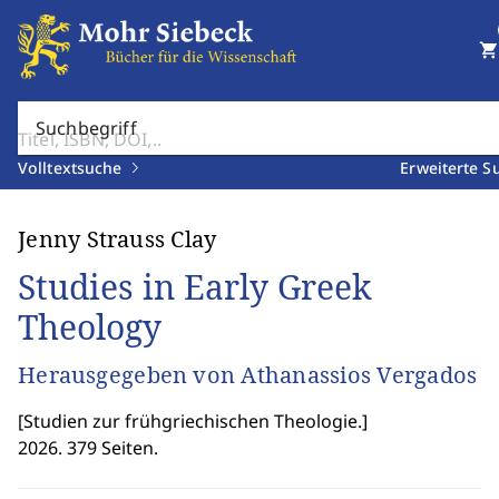
shopping_cart
Suchbegriff
Volltextsuche
Erweiterte S
Jenny Strauss Clay
Studies in Early Greek
Theology
Herausgegeben von Athanassios Vergados
[
Studien zur frühgriechischen Theologie.
]
2026. 379 Seiten.