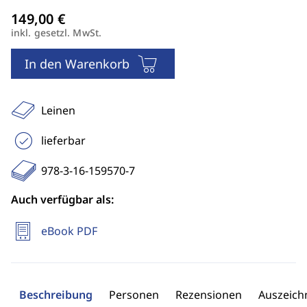
inkl. gesetzl. MwSt.
In den Warenkorb
Leinen
lieferbar
978-3-16-159570-7
Auch verfügbar als:
eBook PDF
Beschreibung
Personen
Rezensionen
Auszeic