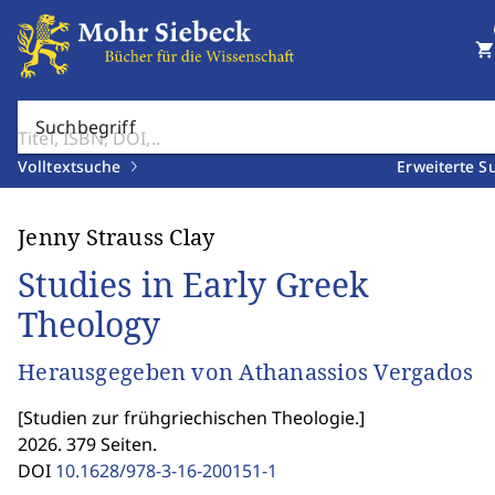
shopping_cart
Suchbegriff
Volltextsuche
Erweiterte S
Jenny Strauss Clay
Studies in Early Greek
Theology
Herausgegeben von Athanassios Vergados
[
Studien zur frühgriechischen Theologie.
]
2026. 379 Seiten.
DOI
10.1628/978-3-16-200151-1