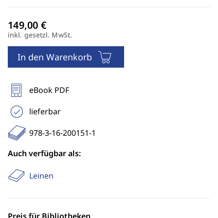
inkl. gesetzl. MwSt.
In den Warenkorb
eBook PDF
lieferbar
978-3-16-200151-1
Auch verfügbar als:
Leinen
Preis für Bibliotheken