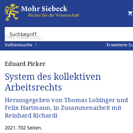
shopping_cart
Suchbegriff
Volltextsuche
Erweiterte S
Eduard Picker
System des kollektiven
Arbeitsrechts
Herausgegeben von Thomas Lobinger und
Felix Hartmann, in Zusammenarbeit mit
Reinhard Richardi
2021. 702 Seiten.