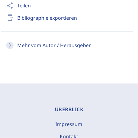
share
Teilen
send_to_mobile
Bibliographie exportieren
Mehr vom Autor / Herausgeber
ÜBERBLICK
Impressum
Kontakt