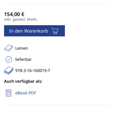
inkl. gesetzl. MwSt.
In den Warenkorb
Leinen
lieferbar
978-3-16-160019-7
Auch verfügbar als:
eBook PDF