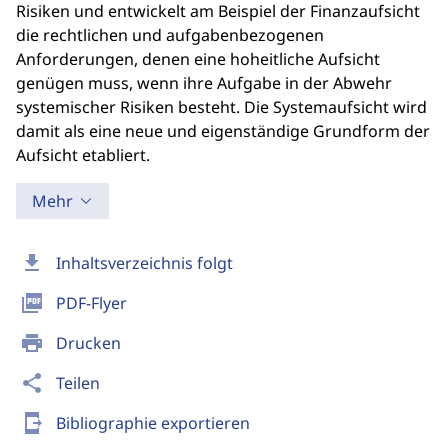
Risiken und entwickelt am Beispiel der Finanzaufsicht
die rechtlichen und aufgabenbezogenen
Anforderungen, denen eine hoheitliche Aufsicht
genügen muss, wenn ihre Aufgabe in der Abwehr
systemischer Risiken besteht. Die Systemaufsicht wird
damit als eine neue und eigenständige Grundform der
Aufsicht etabliert.
Mehr
download
Inhaltsverzeichnis folgt
picture_as_pdf
PDF-Flyer
print
Drucken
share
Teilen
send_to_mobile
Bibliographie exportieren