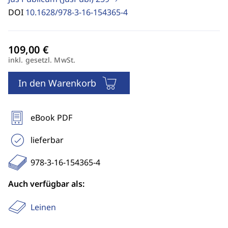
DOI
10.1628/978-3-16-154365-4
inkl. gesetzl. MwSt.
In den Warenkorb
eBook PDF
lieferbar
978-3-16-154365-4
Auch verfügbar als:
Leinen