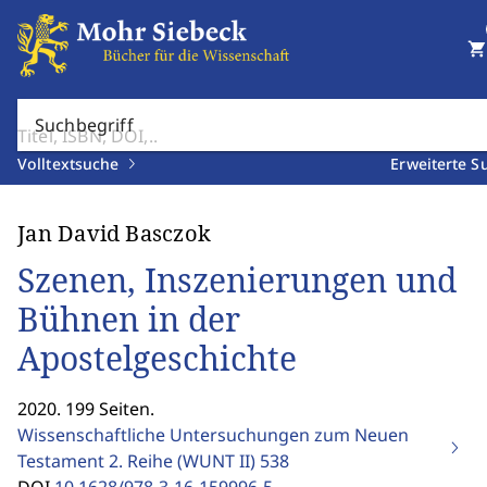
shopping_cart
Suchbegriff
Volltextsuche
Erweiterte S
Jan David Basczok
Szenen, Inszenierungen und
Bühnen in der
Apostelgeschichte
2020. 199 Seiten.
Wissenschaftliche Untersuchungen zum Neuen
Testament 2. Reihe (WUNT II)
538