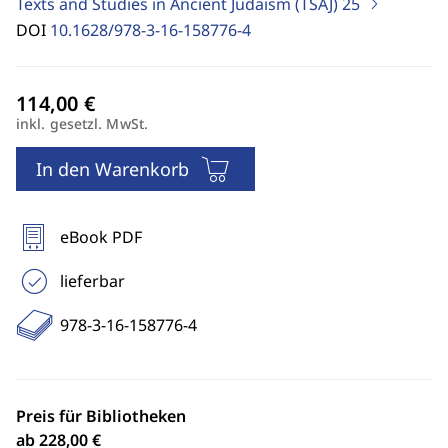
Texts and Studies in Ancient Judaism (TSAJ)
25
DOI
10.1628/978-3-16-158776-4
inkl. gesetzl. MwSt.
In den Warenkorb
eBook PDF
lieferbar
978-3-16-158776-4
Preis für Bibliotheken
ab 228,00 €