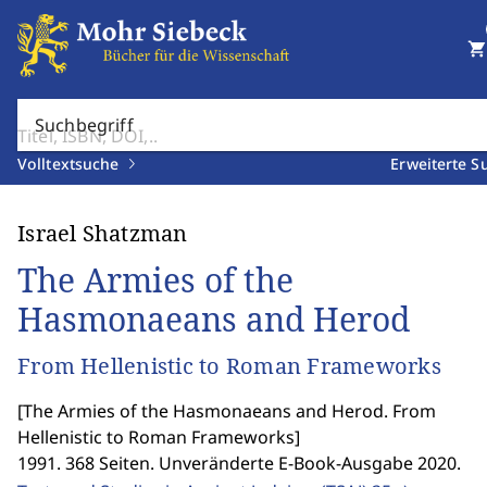
shopping_cart
Suchbegriff
Volltextsuche
Erweiterte S
Israel Shatzman
The Armies of the
Hasmonaeans and Herod
From Hellenistic to Roman Frameworks
[
The Armies of the Hasmonaeans and Herod. From
Hellenistic to Roman Frameworks
]
1991. 368 Seiten. Unveränderte E-Book-Ausgabe 2020.