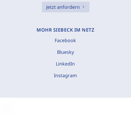
Jetzt anfordern
MOHR SIEBECK IM NETZ
Facebook
Bluesky
LinkedIn
Instagram
C
o