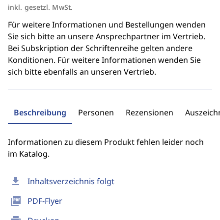
inkl. gesetzl. MwSt.
Für weitere Informationen und Bestellungen wenden
Sie sich bitte an unsere Ansprechpartner im Vertrieb.
Bei Subskription der Schriftenreihe gelten andere
Konditionen. Für weitere Informationen wenden Sie
sich bitte ebenfalls an unseren Vertrieb.
Beschreibung
Personen
Rezensionen
Auszeic
Informationen zu diesem Produkt fehlen leider noch
im Katalog.
download
Inhaltsverzeichnis folgt
picture_as_pdf
PDF-Flyer