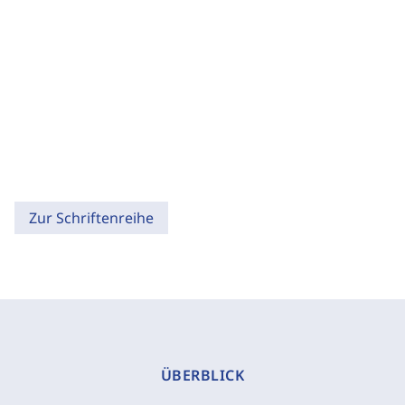
Zur Schriftenreihe
ÜBERBLICK