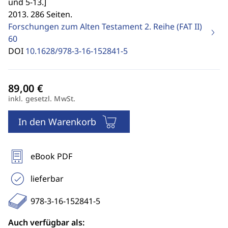
und 5-13.
]
2013. 286 Seiten.
Forschungen zum Alten Testament 2. Reihe (FAT II)
60
DOI
10.1628/978-3-16-152841-5
inkl. gesetzl. MwSt.
In den Warenkorb
eBook PDF
lieferbar
978-3-16-152841-5
Auch verfügbar als: