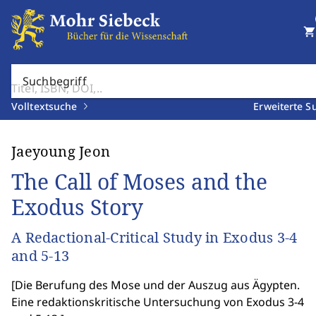
shopping_cart
Suchbegriff
Volltextsuche
Erweiterte S
Jaeyoung Jeon
The Call of Moses and the
Exodus Story
A Redactional-Critical Study in Exodus 3-4
and 5-13
[
Die Berufung des Mose und der Auszug aus Ägypten.
Eine redaktionskritische Untersuchung von Exodus 3-4