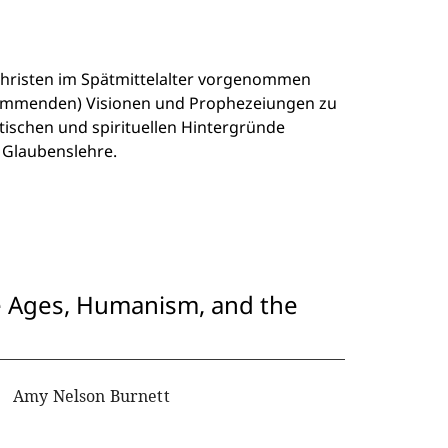
Christen im Spätmittelalter vorgenommen
tammenden) Visionen und Prophezeiungen zu
itischen und spirituellen Hintergründe
e Glaubenslehre.
le Ages, Humanism, and the
Amy Nelson Burnett