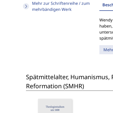
Mehr zur Schriftenreihe / zum
Besc
mehrbändigen Werk
Wendy 
haben,
untersc
spätmit
Meh
Spätmittelalter, Humanismus, 
Reformation (SMHR)