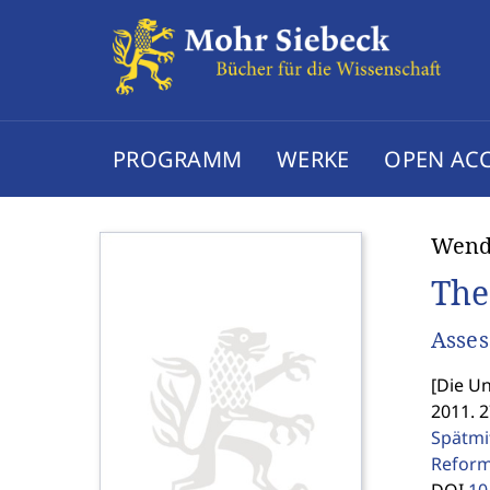
PROGRAMM
WERKE
OPEN AC
Wend
The
Asses
[
Die Un
2011. 
Spätmi
Reform