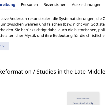
hreibung
Personen
Rezensionen
Auszeichnungen
Love Anderson rekonstruiert die Systematisierungen, die 
 um zwischen wahren und falschen (bzw. nicht von Gott s
heiden. Sie berücksichtigt dabei auch die historischen, pol
telalterlicher Mystik und ihre Bedeutung für die christlich
r
Reformation / Studies in the Late Midd