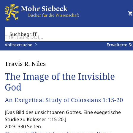
shopping_cart
Suchbegriff
Volltextsuche
Erweiterte S
Travis R. Niles
The Image of the Invisible
God
An Exegetical Study of Colossians 1:15-20
[
Das Bild des unsichtbaren Gottes. Eine exegetische
Studie zu Kolosser 1:15-20.
]
2023. 330 Seiten.