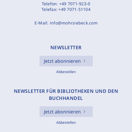
Telefon:
+49 7071-923-0
Telefax:
+49 7071-51104
E-Mail:
info@mohrsiebeck.com
NEWSLETTER
Jetzt abonnieren
Abbestellen
NEWSLETTER FÜR BIBLIOTHEKEN UND DEN
BUCHHANDEL
Jetzt abonnieren
Abbestellen