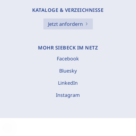
KATALOGE & VERZEICHNISSE
Jetzt anfordern
MOHR SIEBECK IM NETZ
Facebook
Bluesky
LinkedIn
Instagram
C