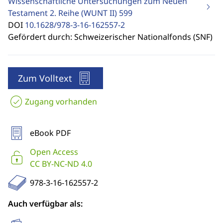
Wissenschaftliche Untersuchungen zum Neuen
Testament 2. Reihe (WUNT II)
599
DOI
10.1628/978-3-16-162557-2
Gefördert durch: Schweizerischer Nationalfonds (SNF)
Zum Volltext
Zugang vorhanden
eBook PDF
Open Access
CC BY-NC-ND 4.0
978-3-16-162557-2
Auch verfügbar als: