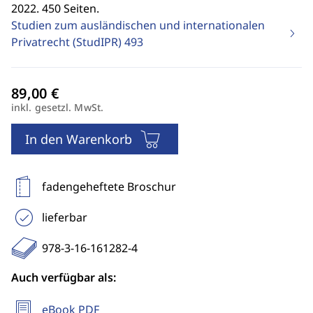
2022. 450 Seiten.
Studien zum ausländischen und internationalen
Privatrecht (StudIPR)
493
inkl. gesetzl. MwSt.
In den Warenkorb
fadengeheftete Broschur
lieferbar
978-3-16-161282-4
Auch verfügbar als:
eBook PDF