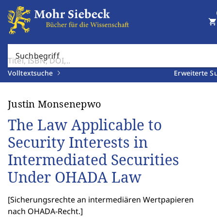
shopping_cart
Suchbegriff
Volltextsuche
Erweiterte S
Justin Monsenepwo
The Law Applicable to
Security Interests in
Intermediated Securities
Under OHADA Law
[
Sicherungsrechte an intermediären Wertpapieren
nach OHADA-Recht.
]