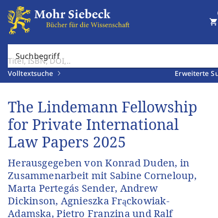
shopping_cart
Suchbegriff
Volltextsuche
Erweiterte S
The Lindemann Fellowship
for Private International
Law Papers 2025
Herausgegeben von Konrad Duden, in
Zusammenarbeit mit Sabine Corneloup,
Marta Pertegás Sender, Andrew
Dickinson, Agnieszka Frąckowiak-
Adamska, Pietro Franzina und Ralf