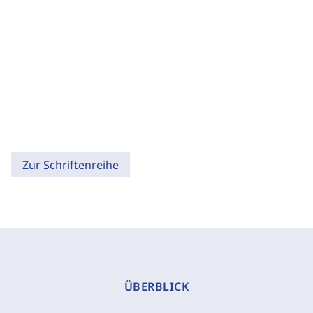
Zur Schriftenreihe
ÜBERBLICK