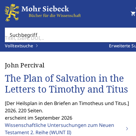
shopping_cart
Suchbegriff
Volltextsuche
Erweiterte S
John Percival
The Plan of Salvation in the
Letters to Timothy and Titus
[
Der Heilsplan in den Briefen an Timotheus und Titus.
]
2026. 220 Seiten.
erscheint im September 2026
Wissenschaftliche Untersuchungen zum Neuen
Testament 2. Reihe (WUNT II)