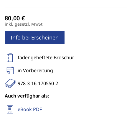
inkl. gesetzl. MwSt.
Info bei Erscheinen
fadengeheftete Broschur
in Vorbereitung
978-3-16-170550-2
Auch verfügbar als:
eBook PDF