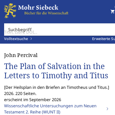
shopping_cart
Suchbegriff
Volltextsuche
Erweiterte S
John Percival
The Plan of Salvation in the
Letters to Timothy and Titus
[
Der Heilsplan in den Briefen an Timotheus und Titus.
]
2026. 220 Seiten.
erscheint im September 2026
Wissenschaftliche Untersuchungen zum Neuen
Testament 2. Reihe (WUNT II)