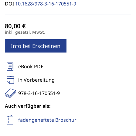
DOI
10.1628/978-3-16-170551-9
inkl. gesetzl. MwSt.
Info bei Erscheinen
eBook PDF
in Vorbereitung
978-3-16-170551-9
Auch verfügbar als:
fadengeheftete Broschur