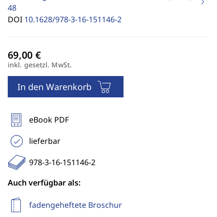
48
DOI
10.1628/978-3-16-151146-2
inkl. gesetzl. MwSt.
In den Warenkorb
eBook PDF
lieferbar
978-3-16-151146-2
Auch verfügbar als:
fadengeheftete Broschur