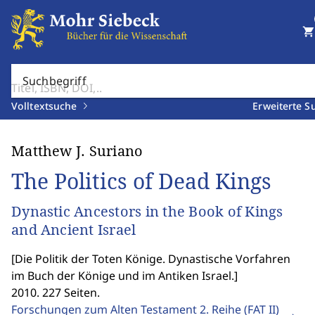
shopping_cart
Suchbegriff
Volltextsuche
Erweiterte S
Matthew J. Suriano
The Politics of Dead Kings
Dynastic Ancestors in the Book of Kings
and Ancient Israel
[
Die Politik der Toten Könige. Dynastische Vorfahren
im Buch der Könige und im Antiken Israel.
]
2010. 227 Seiten.
Forschungen zum Alten Testament 2. Reihe (FAT II)