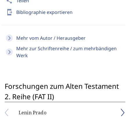
share
Teilen
send_to_mobile
Bibliographie exportieren
Mehr vom Autor / Herausgeber
Mehr zur Schriftenreihe / zum mehrbändigen
Werk
Forschungen zum Alten Testament
2. Reihe (FAT II)
Lenin Prado