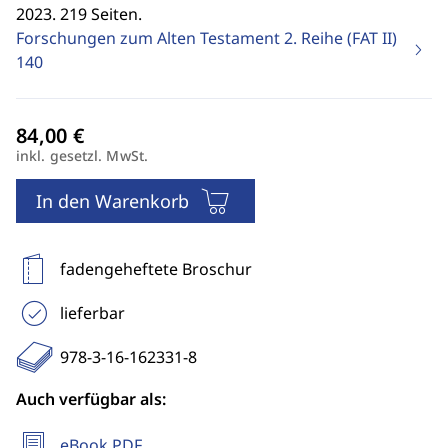
2023. 219 Seiten.
Forschungen zum Alten Testament 2. Reihe (FAT II)
140
inkl. gesetzl. MwSt.
In den Warenkorb
fadengeheftete Broschur
lieferbar
978-3-16-162331-8
Auch verfügbar als:
eBook PDF