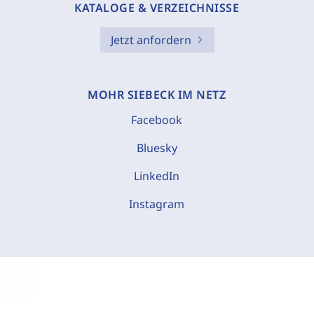
KATALOGE & VERZEICHNISSE
Jetzt anfordern
MOHR SIEBECK IM NETZ
Facebook
Bluesky
LinkedIn
Instagram
C