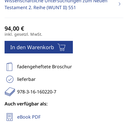
Wissenschaftliche Untersuchungen zum Neuen
Testament 2. Reihe (WUNT II)
551
inkl. gesetzl. MwSt.
In den Warenkorb
fadengeheftete Broschur
lieferbar
978-3-16-160220-7
Auch verfügbar als:
eBook PDF