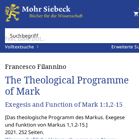
shopping_cart
Suchbegriff
Volltextsuche
Erweiterte S
Francesco Filannino
The Theological Programme
of Mark
Exegesis and Function of Mark 1:1,2-15
[
Das theologische Programm des Markus. Exegese
und Funktion von Markus 1,1.2-15.
]
2021. 252 Seiten.