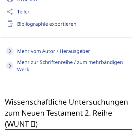
share
Teilen
send_to_mobile
Bibliographie exportieren
Mehr vom Autor / Herausgeber
Mehr zur Schriftenreihe / zum mehrbändigen
Werk
Wissenschaftliche Untersuchungen
zum Neuen Testament 2. Reihe
(WUNT II)