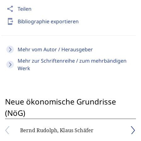
share
Teilen
send_to_mobile
Bibliographie exportieren
Mehr vom Autor / Herausgeber
Mehr zur Schriftenreihe / zum mehrbändigen
Werk
Neue ökonomische Grundrisse
(NöG)
Bernd Rudolph, Klaus Schäfer