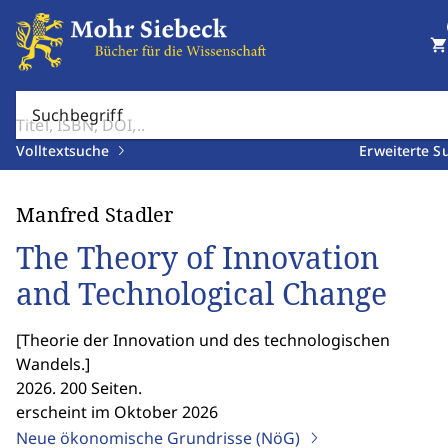
shopping_cart
Suchbegriff
Volltextsuche
Erweiterte S
Manfred Stadler
The Theory of Innovation
and Technological Change
[
Theorie der Innovation und des technologischen
Wandels.
]
2026. 200 Seiten.
erscheint im Oktober 2026
Neue ökonomische Grundrisse (NöG)