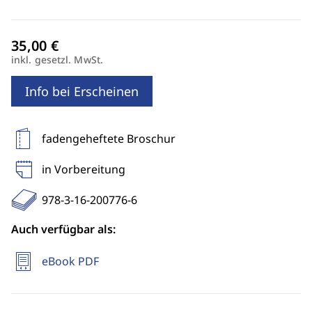
inkl. gesetzl. MwSt.
Info bei Erscheinen
fadengeheftete Broschur
in Vorbereitung
978-3-16-200776-6
Auch verfügbar als:
eBook PDF