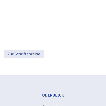
Zur Schriftenreihe
ÜBERBLICK