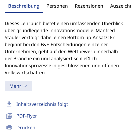
Beschreibung
Personen
Rezensionen
Auszeic
Dieses Lehrbuch bietet einen umfassenden Überblick
über grundlegende Innovationsmodelle. Manfred
Stadler verfolgt dabei einen Bottom-up-Ansatz: Er
beginnt bei den F&E-Entscheidungen einzelner
Unternehmen, geht auf den Wettbewerb innerhalb
der Branche ein und analysiert schließlich
Innovationsprozesse in geschlossenen und offenen
Volkswirtschaften.
Mehr
download
Inhaltsverzeichnis folgt
picture_as_pdf
PDF-Flyer
print
Drucken