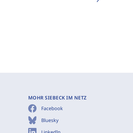
MOHR SIEBECK IM NETZ
Facebook
Bluesky
LinkedIn