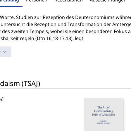
Worte. Studien zur Rezeption des Deuteronomiums während
 untersucht die Rezeption und Transformation der Ämterg
t des zweiten Tempels, wobei sie einen besonderen Fokus au
sbarkeit regeln (Dtn 16,18-17,13), legt.
r
udaism (TSAJ)
ed