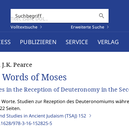
search
Suchbegriff
Volltextsuche
Erweiterte Suche
CESS
PUBLIZIEREN
SERVICE
VERLAG
 J.K. Pearce
 Words of Moses
es in the Reception of Deuteronomy in the Se
Worte. Studien zur Rezeption des Deuteronomiums währen
22 Seiten.
nd Studies in Ancient Judaism (TSAJ)
152
.1628/978-3-16-152825-5