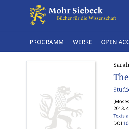
PROGRAMM
WERKE
OPEN AC
Sarah
The
Studi
[
Moses 
2013. 4
Texts a
DOI
10