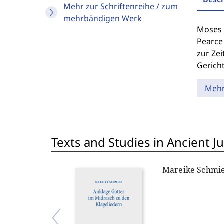
Mehr zur Schriftenreihe / zum
mehrbändigen Werk
Moses 
Pearce
zur Zei
Gericht
Meh
Texts and Studies in Ancient J
Mareike Schmi