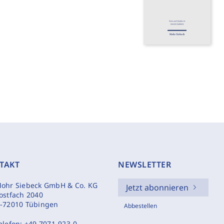
TAKT
NEWSLETTER
ohr Siebeck GmbH & Co. KG
Jetzt abonnieren
ostfach 2040
-72010 Tübingen
Abbestellen
elefon:
+49 7071-923-0