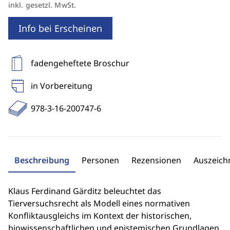
inkl. gesetzl. MwSt.
Info bei Erscheinen
fadengeheftete Broschur
in Vorbereitung
978-3-16-200747-6
Beschreibung
Personen
Rezensionen
Auszeic
Klaus Ferdinand Gärditz beleuchtet das
Tierversuchsrecht als Modell eines normativen
Konfliktausgleichs im Kontext der historischen,
biowissenschaftlichen und epistemischen Grundlagen.