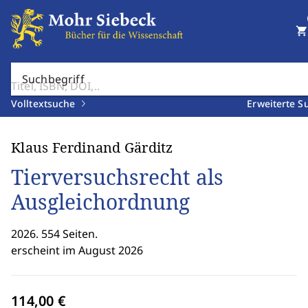
shopping_cart
Suchbegriff
Volltextsuche
Erweiterte S
Klaus Ferdinand Gärditz
Tierversuchsrecht als
Ausgleichordnung
2026. 554 Seiten.
erscheint im August 2026