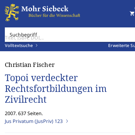
shopping_cart
Suchbegriff
Volltextsuche
Erweiterte S
Christian Fischer
Topoi verdeckter
Rechtsfortbildungen im
Zivilrecht
2007. 637 Seiten.
Jus Privatum (JusPriv)
123