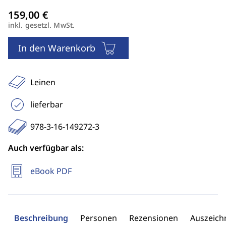
inkl. gesetzl. MwSt.
In den Warenkorb
Leinen
lieferbar
978-3-16-149272-3
Auch verfügbar als:
eBook PDF
Beschreibung
Personen
Rezensionen
Auszeic