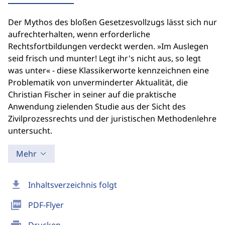
Der Mythos des bloßen Gesetzesvollzugs lässt sich nur
aufrechterhalten, wenn erforderliche
Rechtsfortbildungen verdeckt werden. »Im Auslegen
seid frisch und munter! Legt ihr's nicht aus, so legt
was unter« - diese Klassikerworte kennzeichnen eine
Problematik von unverminderter Aktualität, die
Christian Fischer in seiner auf die praktische
Anwendung zielenden Studie aus der Sicht des
Zivilprozessrechts und der juristischen Methodenlehre
untersucht.
Mehr
download
Inhaltsverzeichnis folgt
picture_as_pdf
PDF-Flyer