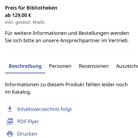
Preis für Bibliotheken
ab 129,00 €
inkl. gesetzl. MwSt.
Für weitere Informationen und Bestellungen wenden
Sie sich bitte an unsere Ansprechpartner im Vertrieb.
Beschreibung
Personen
Rezensionen
Auszeic
Informationen zu diesem Produkt fehlen leider noch
im Katalog.
download
Inhaltsverzeichnis folgt
picture_as_pdf
PDF-Flyer
print
Drucken