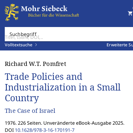
shopping_cart
Suchbegriff
Volltextsuche
Erweiterte S
Richard W.T. Pomfret
Trade Policies and
Industrialization in a Small
Country
The Case of Israel
1976. 226 Seiten. Unveränderte eBook-Ausgabe 2025.
DOI
10.1628/978-3-16-170191-7