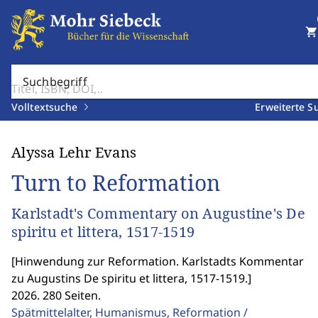
shopping_cart
Suchbegriff
Volltextsuche
Erweiterte S
Alyssa Lehr Evans
Turn to Reformation
Karlstadt's Commentary on Augustine's De
spiritu et littera, 1517-1519
[
Hinwendung zur Reformation. Karlstadts Kommentar
zu Augustins De spiritu et littera, 1517-1519.
]
2026. 280 Seiten.
Spätmittelalter, Humanismus, Reformation /