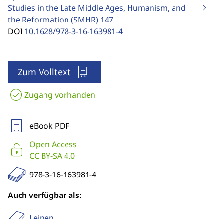
Studies in the Late Middle Ages, Humanism, and
the Reformation (SMHR)
147
DOI
10.1628/978-3-16-163981-4
Zum Volltext
Zugang vorhanden
eBook PDF
Open Access
CC BY-SA 4.0
978-3-16-163981-4
Auch verfügbar als:
Leinen