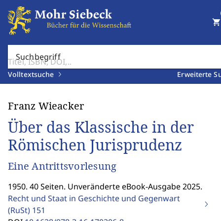
shopping_cart
Suchbegriff
Volltextsuche
Erweiterte S
Franz Wieacker
Über das Klassische in der
Römischen Jurisprudenz
Eine Antrittsvorlesung
1950. 40 Seiten. Unveränderte eBook-Ausgabe 2025.
Recht und Staat in Geschichte und Gegenwart
(RuSt)
151