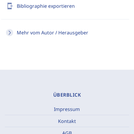
send_to_mobile
Bibliographie exportieren
Mehr vom Autor / Herausgeber
ÜBERBLICK
Impressum
Kontakt
AGB