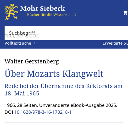
shopping_cart
Suchbegriff
Volltextsuche
Erweiterte S
Walter Gerstenberg
Über Mozarts Klangwelt
Rede bei der Übernahme des Rektorats am
18. Mai 1965
1966. 28 Seiten. Unveränderte eBook-Ausgabe 2025.
DOI
10.1628/978-3-16-170218-1