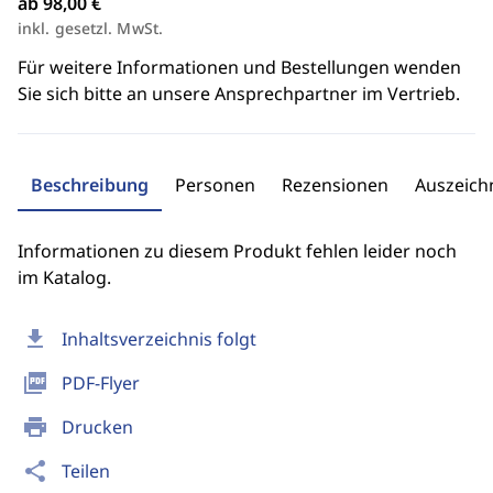
ab 98,00 €
inkl. gesetzl. MwSt.
Für weitere Informationen und Bestellungen wenden
Sie sich bitte an unsere Ansprechpartner im Vertrieb.
Beschreibung
Personen
Rezensionen
Auszeic
Informationen zu diesem Produkt fehlen leider noch
im Katalog.
download
Inhaltsverzeichnis folgt
picture_as_pdf
PDF-Flyer
print
Drucken
share
Teilen