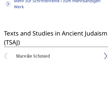
Mehr zur Schriftenreihe / zum mehrbändigen
Werk
Texts and Studies in Ancient Judaism
(TSAJ)
Mareike Schmied