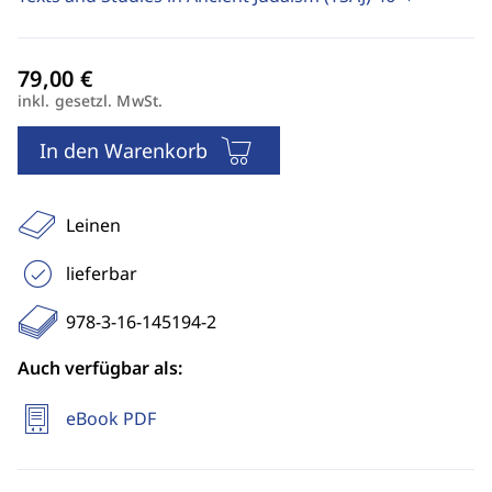
inkl. gesetzl. MwSt.
In den Warenkorb
Leinen
lieferbar
978-3-16-145194-2
Auch verfügbar als:
eBook PDF