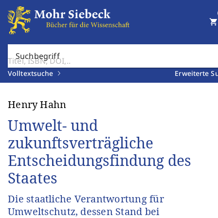
shopping_cart
Suchbegriff
Volltextsuche
Erweiterte S
Henry Hahn
Umwelt- und
zukunftsverträgliche
Entscheidungsfindung des
Staates
Die staatliche Verantwortung für
Umweltschutz, dessen Stand bei