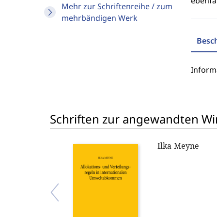
ebenfal
Mehr zur Schriftenreihe / zum
mehrbändigen Werk
Besc
Inform
Schriften zur angewandten Wi
Ilka Meyne