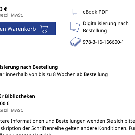
eBook PDF
setzl. MwSt.
Digitalisierung nach
den Warenkorb
Bestellung
978-3-16-166600-1
lisierung nach Bestellung
ar innerhalb von bis zu 8 Wochen ab Bestellung
ür Bibliotheken
00 €
setzl. MwSt.
itere Informationen und Bestellungen wenden Sie sich bitt
skription der Schriftenreihe gelten andere Konditionen. Fü