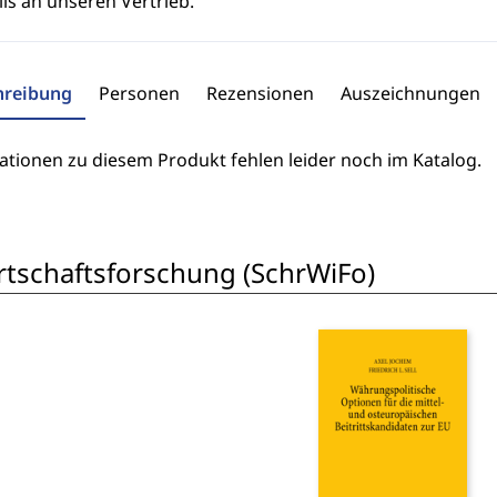
ls an unseren Vertrieb.
hreibung
Personen
Rezensionen
Auszeichnungen
ationen zu diesem Produkt fehlen leider noch im Katalog.
rtschaftsforschung (SchrWiFo)