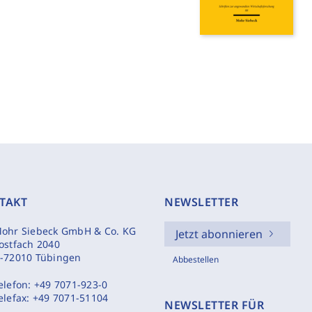
TAKT
NEWSLETTER
ohr Siebeck GmbH & Co. KG
Jetzt abonnieren
ostfach 2040
-72010 Tübingen
Abbestellen
elefon:
+49 7071-923-0
elefax:
+49 7071-51104
NEWSLETTER FÜR