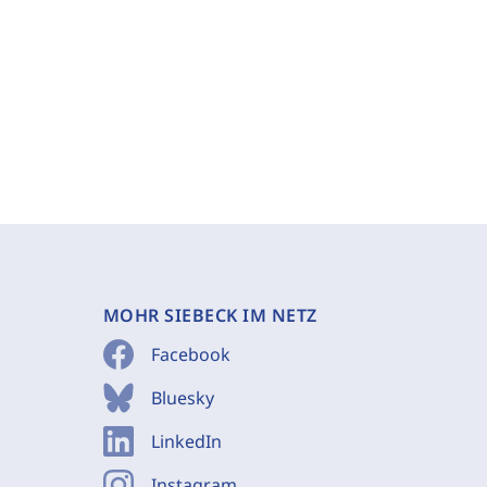
MOHR SIEBECK IM NETZ
Facebook
Bluesky
LinkedIn
Instagram