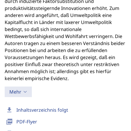
durch induzierte Faktorsubstitution und
produktivitätssteigernde Innovationen erhöht. Zum
anderen wird angeführt, daß Umweltpolitik eine
Kapitalflucht in Länder mit laxerer Umweltpolitik
bedingt, so daß sich internationale
Wettbewerbsfähigkeit und Wohlfahrt verringern. Die
Autoren tragen zu einem besseren Verständnis beider
Positionen bei und arbeiten die zu erfüllenden
Voraussetzungen heraus. Es wird gezeigt, daß ein
positiver Einfluß zwar theoretisch unter restriktiven
Annahmen möglich ist; allerdings gibt es hierfür
keinerlei empirische Evidenz.
Mehr
download
Inhaltsverzeichnis folgt
picture_as_pdf
PDF-Flyer