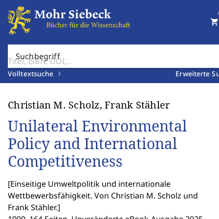
shopping_cart
Suchbegriff
Volltextsuche
Erweiterte S
Christian M. Scholz, Frank Stähler
Unilateral Environmental
Policy and International
Competitiveness
[
Einseitige Umweltpolitik und internationale
Wettbewerbsfähigkeit. Von Christian M. Scholz und
Frank Stähler.
]