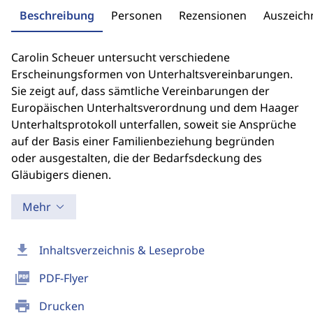
Beschreibung
Personen
Rezensionen
Auszeic
Carolin Scheuer untersucht verschiedene
Erscheinungsformen von Unterhaltsvereinbarungen.
Sie zeigt auf, dass sämtliche Vereinbarungen der
Europäischen Unterhaltsverordnung und dem Haager
Unterhaltsprotokoll unterfallen, soweit sie Ansprüche
auf der Basis einer Familienbeziehung begründen
oder ausgestalten, die der Bedarfsdeckung des
Gläubigers dienen.
Mehr
download
Inhaltsverzeichnis & Leseprobe
picture_as_pdf
PDF-Flyer
print
Drucken