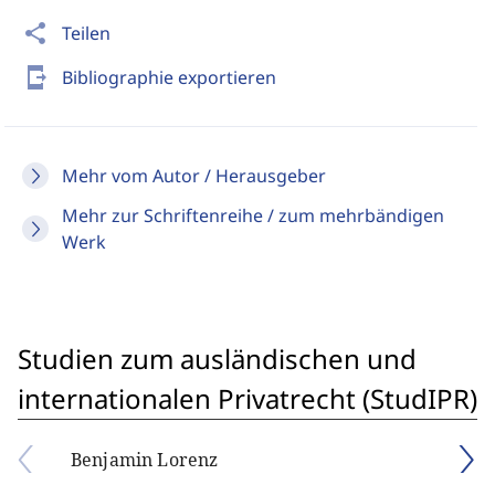
share
Teilen
send_to_mobile
Bibliographie exportieren
Mehr vom Autor / Herausgeber
Mehr zur Schriftenreihe / zum mehrbändigen
Werk
Studien zum ausländischen und
internationalen Privatrecht (StudIPR)
Benjamin Lorenz