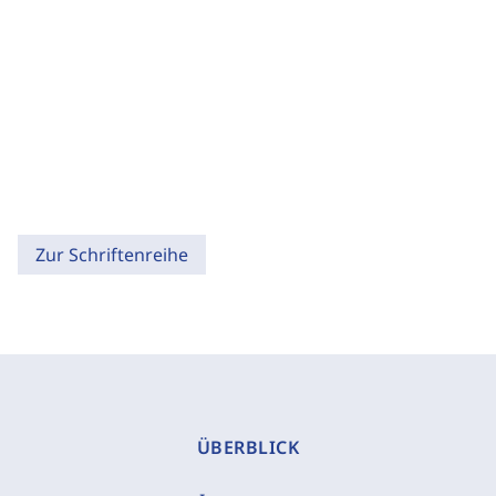
Zur Schriftenreihe
ÜBERBLICK