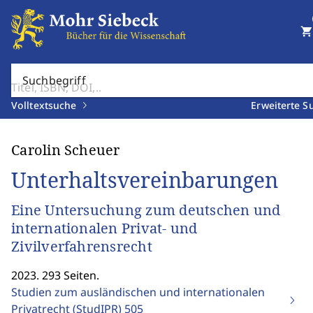
shopping_cart
Suchbegriff
Volltextsuche
Erweiterte S
Carolin Scheuer
Unterhaltsvereinbarungen
Eine Untersuchung zum deutschen und
internationalen Privat- und
Zivilverfahrensrecht
2023. 293 Seiten.
Studien zum ausländischen und internationalen
Privatrecht (StudIPR)
505