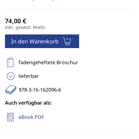
inkl. gesetzl. MwSt.
In den Warenkorb
fadengeheftete Broschur
lieferbar
978-3-16-162096-6
Auch verfügbar als:
eBook PDF